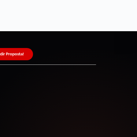
dir Proposta!