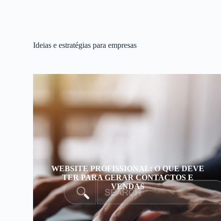
Ideias e estratégias para empresas
WEBSITE PROFISSIONAL: O QUE DEVE
TER PARA GERAR CONTACTOS E
VENDAS