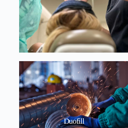
Duofill