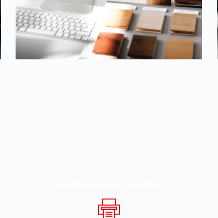
Experiência, método e criatividade