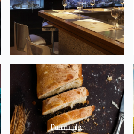
Paniminho