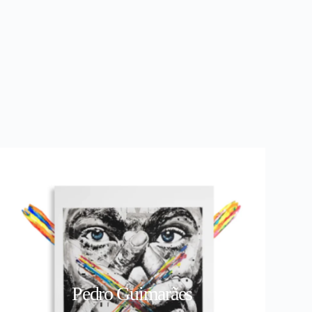
Pedro Guimarães