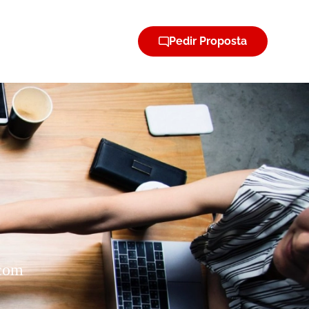
Pedir Proposta
 com