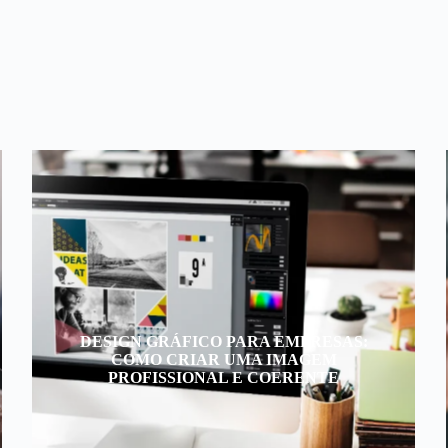
DESIGN GRÁFICO PARA EMPRESAS:
COMO CRIAR UMA IMAGEM
PROFISSIONAL E COERENTE