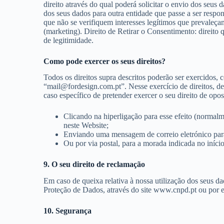
direito através do qual poderá solicitar o envio dos seus d
dos seus dados para outra entidade que passe a ser respon
que não se verifiquem interesses legítimos que prevaleçam
(marketing). Direito de Retirar o Consentimento: direito
de legitimidade.
Como pode exercer os seus direitos?
Todos os direitos supra descritos poderão ser exercidos, c
“mail@fordesign.com.pt”. Nesse exercício de direitos, de
caso específico de pretender exercer o seu direito de op
Clicando na hiperligação para esse efeito (normal
neste Website;
Enviando uma mensagem de correio eletrónico pa
Ou por via postal, para a morada indicada no início
9. O seu direito de reclamação
Em caso de queixa relativa à nossa utilização dos seus d
Proteção de Dados, através do site www.cnpd.pt ou por 
10. Segurança