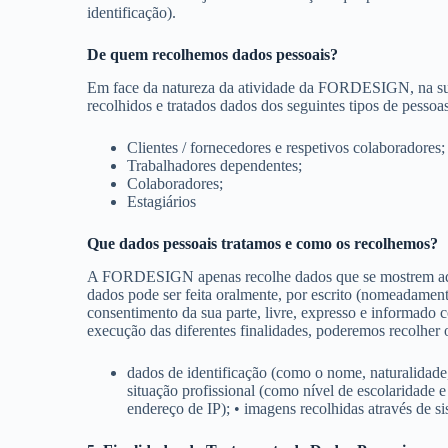
identificação).
De quem recolhemos dados pessoais?
Em face da natureza da atividade da FORDESIGN, na sua m
recolhidos e tratados dados dos seguintes tipos de pessoa
Clientes / fornecedores e respetivos colaboradores;
Trabalhadores dependentes;
Colaboradores;
Estagiários
Que dados pessoais tratamos e como os recolhemos?
A FORDESIGN apenas recolhe dados que se mostrem adequad
dados pode ser feita oralmente, por escrito (nomeadamen
consentimento da sua parte, livre, expresso e informado 
execução das diferentes finalidades, poderemos recolher o
dados de identificação (como o nome, naturalidade,
situação profissional (como nível de escolaridade 
endereço de IP); • imagens recolhidas através de si