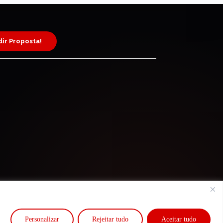
ir Proposta!
Personalizar
Rejeitar tudo
Aceitar tudo