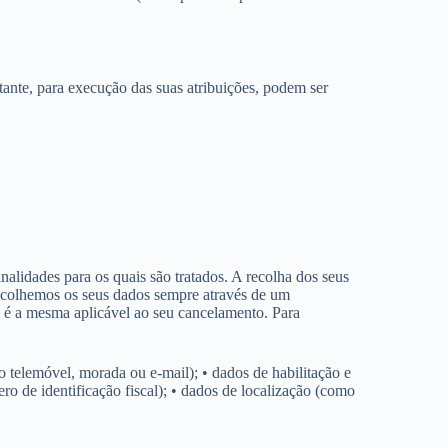
ante, para execução das suas atribuições, podem ser
lidades para os quais são tratados. A recolha dos seus
Recolhemos os seus dados sempre através de um
a é a mesma aplicável ao seu cancelamento. Para
 telemóvel, morada ou e-mail); • dados de habilitação e
o de identificação fiscal); • dados de localização (como