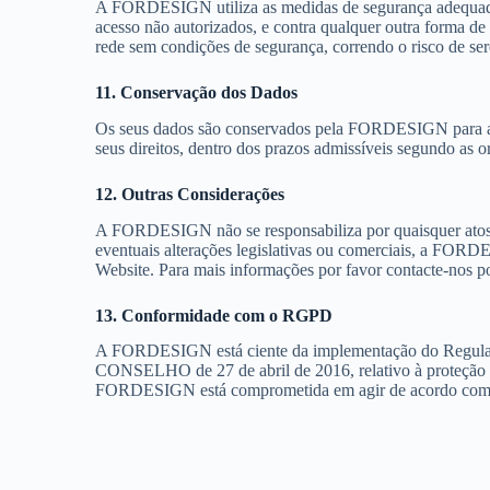
A FORDESIGN utiliza as medidas de segurança adequadas à 
acesso não autorizados, e contra qualquer outra forma de 
rede sem condições de segurança, correndo o risco de sere
11. Conservação dos Dados
Os seus dados são conservados pela FORDESIGN para as f
seus direitos, dentro dos prazos admissíveis segundo as o
12. Outras Considerações
A FORDESIGN não se responsabiliza por quaisquer atos ou
eventuais alterações legislativas ou comerciais, a FORDES
Website. Para mais informações por favor contacte-nos p
13. Conformidade com o RGPD
A FORDESIGN está ciente da implementação do R
CONSELHO de 27 de abril de 2016, relativo à proteção de 
FORDESIGN está comprometida em agir de acordo com o r