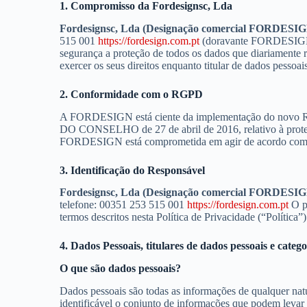
1. Compromisso da
Fordesignsc, Lda
Fordesignsc, Lda (Designação comercial FORDESI
515 001
https://fordesign.com.pt
(doravante FORDESIGN), 
segurança a proteção de todos os dados que diariamente r
exercer os seus direitos enquanto titular de dados pess
2. Conformidade com o RGPD
A FORDESIGN está ciente da implementação do n
DO CONSELHO de 27 de abril de 2016, relativo à proteção
FORDESIGN está comprometida em agir de acordo com o
3. Identificação do Responsável
Fordesignsc, Lda (Designação comercial FORDESI
telefone: 00351 253 515 001
https://fordesign.com.pt
O pr
termos descritos nesta Política de Privacidade (“Política”)
4. Dados Pessoais, titulares de dados pessoais e categ
O que são dados pessoais?
Dados pessoais são todas as informações de qualquer natur
identificável o conjunto de informações que podem leva