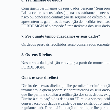
6. Transmissão de dados
Com quem partilhamos os seus dados pessoais? Sem preju
Lda. a ceder os seus dados (apenas os estritamente necessá
risco ou concessão/contratação de seguros de crédito ou
apresentem as garantias de execução de medidas técnicas 
FORDESIGN não procede à transferência dos seus dados 
7. Por quanto tempo guardamos os seus dados?
Os dados pessoais recolhidos serão conservados somente 
8. Os seus Direitos
Nos termos da legislação em vigor, a partir do momento 
FORDESIGN.
Quais os seus direitos?
Direito de acesso: direito que lhe permite obter informaç
tratamento, a quem podem ser comunicados os seus dados, 
que lhe permite solicitar a retificação dos seus dados, 
Direito à eliminação dos dados ou “Direito a ser esqueci
conservação dos dados e desde que não exista outro fun
regulamentar). Direito à Limitação: direito que lhe permit