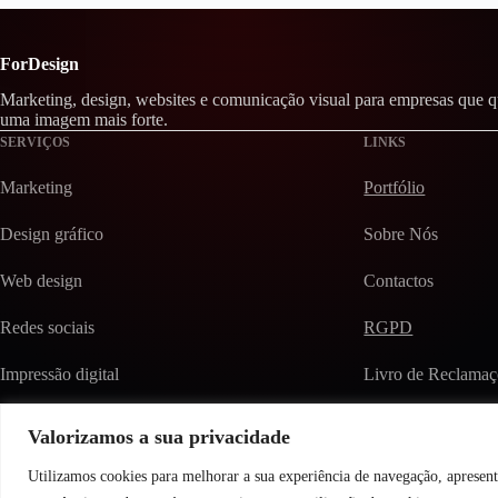
ForDesign
Marketing, design, websites e comunicação visual para empresas que 
uma imagem mais forte.
SERVIÇOS
LINKS
Marketing
Portfólio
Design gráfico
Sobre Nós
Web design
Contactos
Redes sociais
RGPD
Impressão digital
Livro de Reclamaç
Alojamento web
Valorizamos a sua privacidade
© 2026 ForDesign. Todos os direitos reservados.
Utilizamos cookies para melhorar a sua experiência de navegação, apresenta