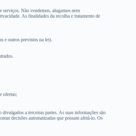
s e serviços. Não vendemos, alugamos nem
ivacidade. As finalidades da recolha e tratamento de
e outros previstos na lei).
strados.
 ofertas;
o divulgados a terceiras partes. As suas informações são
 tomar decisões automatizadas que possam afetá-lo. Os