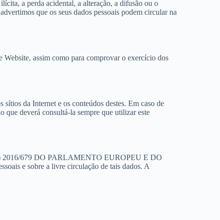
ita, a perda acidental, a alteração, a difusão ou o
a, advertimos que os seus dados pessoais podem circular na
te Website, assim como para comprovar o exercício dos
sítios da Internet e os conteúdos destes. Em caso de
o que deverá consultá-la sempre que utilizar este
O (UE) 2016/679 DO PARLAMENTO EUROPEU E DO
oais e sobre a livre circulação de tais dados. A