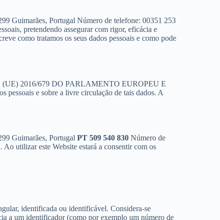
299 Guimarães, Portugal Número de telefone: 00351 253
oais, pretendendo assegurar com rigor, eficácia e
descreve como tratamos os seus dados pessoais e como pode
MENTO (UE) 2016/679 DO PARLAMENTO EUROPEU E
pessoais e sobre a livre circulação de tais dados. A
299 Guimarães, Portugal
PT 509 540 830
Número de
 Ao utilizar este Website estará a consentir com os
ular, identificada ou identificável. Considera-se
ncia a um identificador (como por exemplo um número de